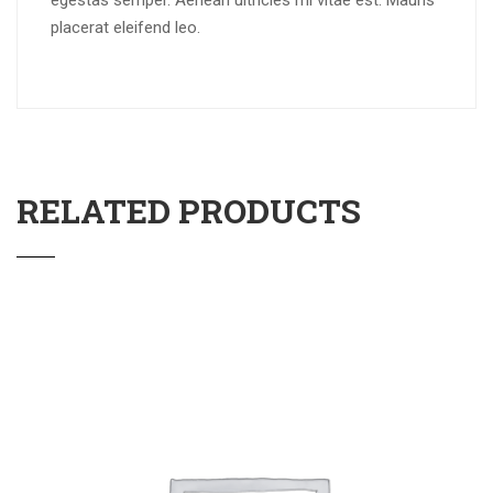
egestas semper. Aenean ultricies mi vitae est. Mauris
placerat eleifend leo.
RELATED PRODUCTS