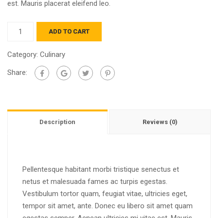
est. Mauris placerat eleifend leo.
ADD TO CART
Category:
Culinary
Share:
Description
Reviews (0)
Pellentesque habitant morbi tristique senectus et
netus et malesuada fames ac turpis egestas.
Vestibulum tortor quam, feugiat vitae, ultricies eget,
tempor sit amet, ante. Donec eu libero sit amet quam