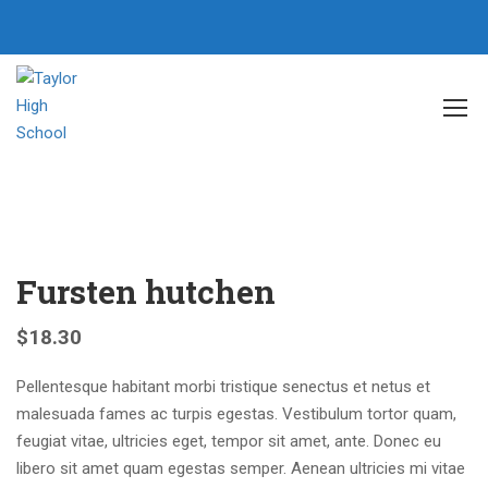
Home
Culinary
Fursten hutchen
Fursten hutchen
$
18.30
Pellentesque habitant morbi tristique senectus et netus et
malesuada fames ac turpis egestas. Vestibulum tortor quam,
feugiat vitae, ultricies eget, tempor sit amet, ante. Donec eu
libero sit amet quam egestas semper. Aenean ultricies mi vitae