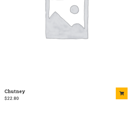
Chutney
$
22.80